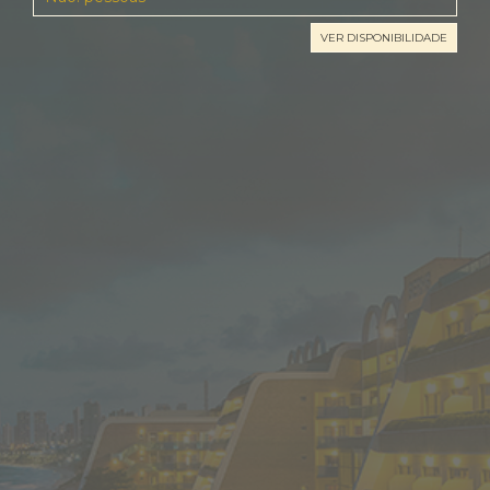
TRABALHE
CONOSCO
AGENDE
AGORA
PT